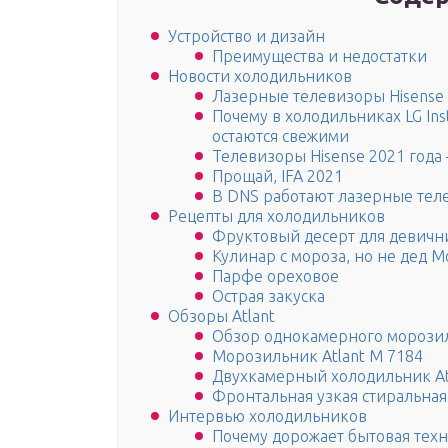
Устройство и дизайн
Преимущества и недостатки
Новости холодильников
Лазерные телевизоры Hisense
Почему в холодильниках LG In
остаются свежими
Телевизоры Hisense 2021 года
Прощай, IFA 2021
В DNS работают лазерные тел
Рецепты для холодильников
Фруктовый десерт для девичн
Кулинар с мороза, но не дед 
Парфе ореховое
Острая закуска
Обзоры Atlant
Обзор однокамерного морозил
Морозильник Atlant M 7184
Двухкамерный холодильник At
Фронтальная узкая стиральная
Интервью холодильников
Почему дорожает бытовая тех