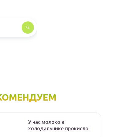
КОМЕНДУЕМ
У нас молоко в
холодильнике прокисло!