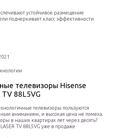
беспечивают устойчивое размещение
ели подчеркивает класс эффективности
2021
хнологии
ные телевизоры Hisense
 TV 88L5VG
хнологичные телевизоры пользуются
ым вниманием, и высокая цена не помеха.
зоры в наших квартирах лет через десять?
 LASER TV 88L5VG уже в продаже