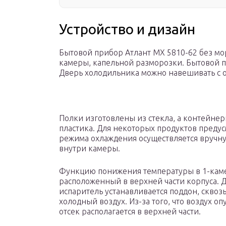
Устройство и дизайн
Бытовой прибор Атлант МХ 5810-62 без мо
камеры, капельной разморозки. Бытовой пр
Дверь холодильника можно навешивать с 
Полки изготовлены из стекла, а контейне
пластика. Для некоторых продуктов преду
режима охлаждения осуществляется вручну
внутри камеры.
Функцию понижения температуры в 1-каме
расположенный в верхней части корпуса. 
испаритель устанавливается поддон, сквоз
холодный воздух. Из-за того, что воздух о
отсек располагается в верхней части.