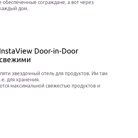
е обеспеченные сограждане, а вот через
 каждый дом.
nstaView Door-in-Door
 свежими
 пяти звездочный отель для продуктов. Им там
е. для хранения.
ются максимальной свежестью продуктов и