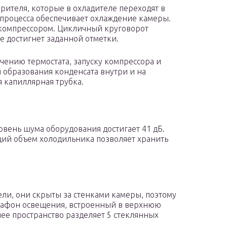
рителя, которые в охладителе переходят в
 процесса обеспечивает охлаждение камеры.
 компрессором. Цикличный круговорот
не достигнет заданной отметки.
ению термостата, запуску компрессора и
 образования конденсата внутри и на
 капиллярная трубка.
овень шума оборудования достигает 41 дБ.
щий объем холодильника позволяет хранить
ели, они скрыты за стенками камеры, поэтому
Плафон освещения, встроенный в верхнюю
ее пространство разделяет 5 стеклянных