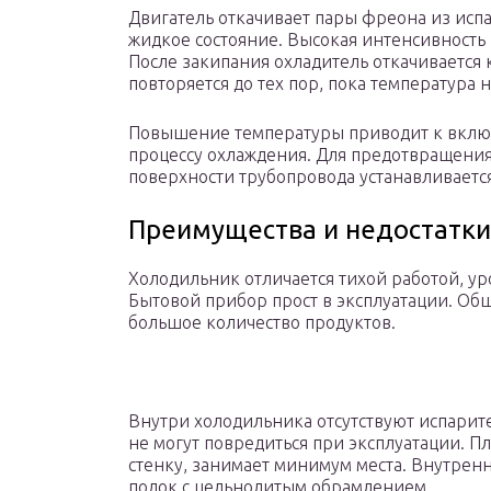
Двигатель откачивает пары фреона из испа
жидкое состояние. Высокая интенсивность
После закипания охладитель откачивается
повторяется до тех пор, пока температура 
Повышение температуры приводит к включ
процессу охлаждения. Для предотвращения
поверхности трубопровода устанавливается
Преимущества и недостатки
Холодильник отличается тихой работой, ур
Бытовой прибор прост в эксплуатации. Об
большое количество продуктов.
Внутри холодильника отсутствуют испарит
не могут повредиться при эксплуатации. 
стенку, занимает минимум места. Внутренн
полок с цельнолитым обрамлением.