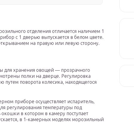
розильного отделения отличается наличием 1
ибор с 1 дверью выпускается в белом цвете.
открыванием на правую или левую сторону.
ры для хранения овощей — прозрачного
смотрены полки на дверце. Регулировка
ю путем поворота колесика, находящегося
рном приборе осуществляет испаритель,
Для регулирования температуры под
ь окошки в котором в камеру поступает
пускается, в 1-камерных моделях морозильный