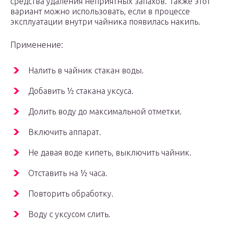
средства удаления неприятных запахов. Также этот
вариант можно использовать, если в процессе
эксплуатации внутри чайника появилась накипь.
Применение:
Налить в чайник стакан воды.
Добавить ½ стакана уксуса.
Долить воду до максимальной отметки.
Включить аппарат.
Не давая воде кипеть, выключить чайник.
Отставить на ½ часа.
Повторить обработку.
Воду с уксусом слить.