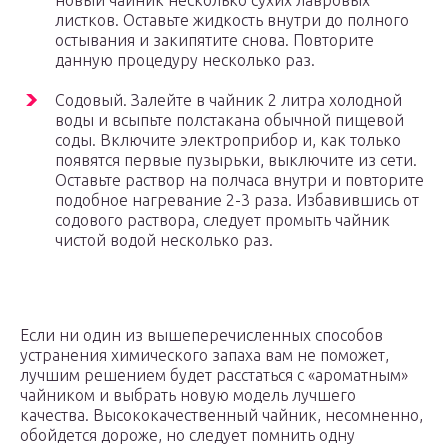
новый чайник несколько сухих лавровых
листков. Оставьте жидкость внутри до полного
остывания и закипятите снова. Повторите
данную процедуру несколько раз.
Содовый. Залейте в чайник 2 литра холодной
воды и всыпьте полстакана обычной пищевой
соды. Включите электроприбор и, как только
появятся первые пузырьки, выключите из сети.
Оставьте раствор на полчаса внутри и повторите
подобное нагревание 2-3 раза. Избавившись от
содового раствора, следует промыть чайник
чистой водой несколько раз.
Если ни один из вышеперечисленных способов
устранения химического запаха вам не поможет,
лучшим решением будет расстаться с «ароматным»
чайником и выбрать новую модель лучшего
качества. Высококачественный чайник, несомненно,
обойдется дороже, но следует помнить одну