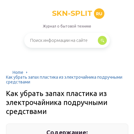
SKN-SPLIT
RU
Журнал о бытовой технике
Home
Как убрать запах пластика из электрочайника подручными
средствами
Как убрать запах пластика из
электрочайника подручными
средствами
Содержание: