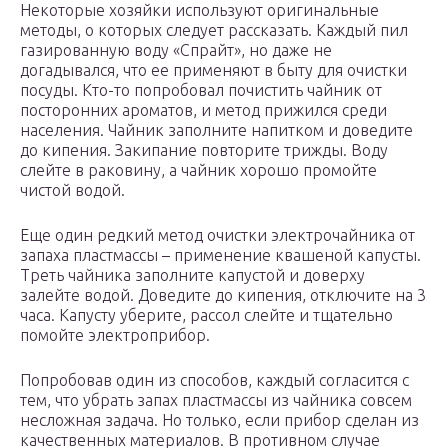
Некоторые хозяйки используют оригинальные
методы, о которых следует рассказать. Каждый пил
газированную воду «Спрайт», но даже не
догадывался, что ее применяют в быту для очистки
посуды. Кто-то попробовал почистить чайник от
посторонних ароматов, и метод прижился среди
населения. Чайник заполните напитком и доведите
до кипения. Закипание повторите трижды. Воду
слейте в раковину, а чайник хорошо промойте
чистой водой.
Еще один редкий метод очистки электрочайника от
запаха пластмассы – применение квашеной капусты.
Треть чайника заполните капустой и доверху
залейте водой. Доведите до кипения, отключите на 3
часа. Капусту уберите, рассол слейте и тщательно
помойте электроприбор.
Попробовав один из способов, каждый согласится с
тем, что убрать запах пластмассы из чайника совсем
несложная задача. Но только, если прибор сделан из
качественных материалов. В противном случае