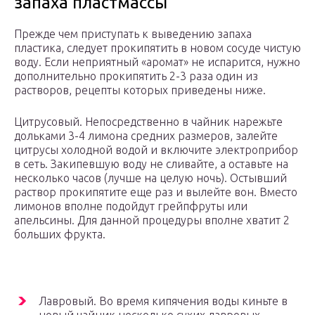
запаха пластмассы
Прежде чем приступать к выведению запаха
пластика, следует прокипятить в новом сосуде чистую
воду. Если неприятный «аромат» не испарится, нужно
дополнительно прокипятить 2-3 раза один из
растворов, рецепты которых приведены ниже.
Цитрусовый. Непосредственно в чайник нарежьте
дольками 3-4 лимона средних размеров, залейте
цитрусы холодной водой и включите электроприбор
в сеть. Закипевшую воду не сливайте, а оставьте на
несколько часов (лучше на целую ночь). Остывший
раствор прокипятите еще раз и вылейте вон. Вместо
лимонов вполне подойдут грейпфруты или
апельсины. Для данной процедуры вполне хватит 2
больших фрукта.
Лавровый. Во время кипячения воды киньте в