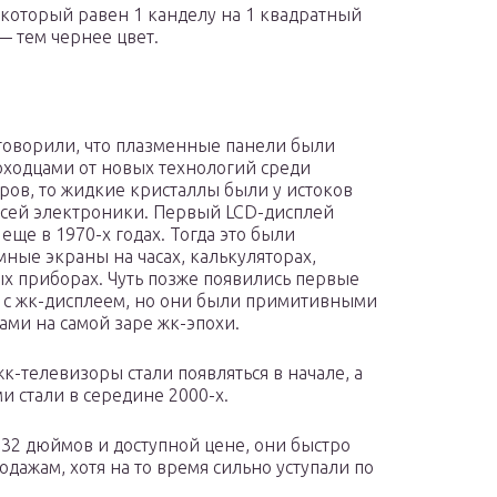
 который равен 1 канделу на 1 квадратный
— тем чернее цвет.
говорили, что плазменные панели были
ходцами от новых технологий среди
ров, то жидкие кристаллы были у истоков
сей электроники. Первый LCD-дисплей
еще в 1970-х годах. Тогда это были
ные экраны на часах, калькуляторах,
х приборах. Чуть позже появились первые
 с жк-дисплеем, но они были примитивными
ами на самой заре жк-эпохи.
к-телевизоры стали появляться в начале, а
и стали в середине 2000-х.
 32 дюймов и доступной цене, они быстро
дажам, хотя на то время сильно уступали по