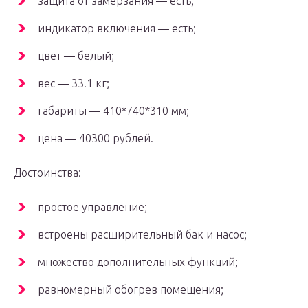
защита от замерзания — есть;
индикатор включения — есть;
цвет — белый;
вес — 33.1 кг;
габариты — 410*740*310 мм;
цена — 40300 рублей.
Достоинства:
простое управление;
встроены расширительный бак и насос;
множество дополнительных функций;
равномерный обогрев помещения;