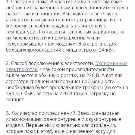
1. Способ монтажа. В квартире или в частном доме
небольших размеров оптимально установить котел в
настенном исполнении. Выглядят они эстетично,
аккуратно вписываются в интерьер жилища, и в то
же время способны выдавать значительную
температуру. Что касается напольных вариантов, то
их можно отнести к промышленным или
полупромышленным моделям. Это агрегаты для
больших домовладений с мощностью от 24 кВт.
2. Способ подключения к электросети.
Экономичные
электрокотлы
невысокой производительности
включаются в обычную розетку на 220 В. А вот для
агрегатов средней или повышенной мощности
необходимо будет прокладывать трехфазную сеть на
380 В. Обычная сеть на 220 В такую нагрузку не
потянет.
3. Количество присоединений. Здесь стандартная
классификация: одноконтурные и двухконтурные
модели. Первые исключительно для отопления,
вторые плюс к этому еще и нагревают воду для