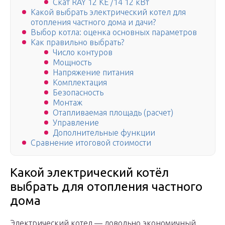
Скат RAY 12 KE /14 12 кВт
Какой выбрать электрический котел для
отопления частного дома и дачи?
Выбор котла: оценка основных параметров
Как правильно выбрать?
Число контуров
Мощность
Напряжение питания
Комплектация
Безопасность
Монтаж
Отапливаемая площадь (расчет)
Управление
Дополнительные функции
Сравнение итоговой стоимости
Какой электрический котёл
выбрать для отопления частного
дома
Электрический котел — довольно экономичный