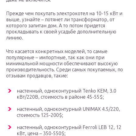
Прежде чем покупать электрокотел на 10-15 кВт и
выше, узнайте – потянет ли трансформатор, от
которого запитан дом. А то потом придется
прокладывать к своей усадьбе дополнительную
линию.
Что касается конкретных моделей, то самые
популярные – импортные, так как они при
минимальной мощности обеспечивают высокую
производительность. Среди самых покупаемых, по
отзывам продавцов, такие:
настенный, одноконтурный Tenko KEM, 3.0
кВт/220В, стоимость в районе 45-55$;
настенный, одноконтурный UNIMAX 4.5/220,
стоимость 125-200$;
настенный, одноконтурный Ferroli LEB 12, 12
кВт, цена – 350-550$;