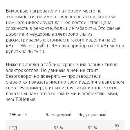
Вихревые нагреватели на первом месте по
экономности, но имеют ряд недостатков, которые
немного нивелируют данное достоинство: цена,
сложность в ремонте, большие габариты. Это самые
дорогие и неудобные электрокотлы из
рассматриваемых: стоимость такого изделия на 25
кВт — 86 тыс. руб. (ТЭНовый прибор на 24 кВт можно
купить за 46 тыс.).
Ниже приведена таблица сравнения разных типов
электрокотлов. Но данным в ней не стоит
безоговорочно доверять — производители
стараются показать именно свои изделия в выгодном
свете. Например, в иных источниках ионные котлы
показаны намного экономными и эффективными,
чем ТЭНовые.
ТЭНовый
Электродный
Индукционный
99
КПД
98 %
94 %