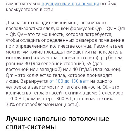
самостоятельно
вручную или при помощи
особых
калькуляторов в сети
Для расчета охладительной мощности можно
воспользоваться следующей формулой: Qр = Qv + Qm
+ Qt. Qv – это та мощность, которая потребуется,
чтобы охладить определенных размеров помещение
при определенном количестве солнца. Рассчитать ее
можно, умножив площадь помещения на показатель
инсоляции (количества солнечного света) q. q берем
равным 30 (для северной стороны), 35 (для
восточной или западной) или 40 Вт/м3 (для южной).
Qm – это количество тепла, которое производят
люди. Варьируется
от 100 до 150 ватт
на одного
человека в зависимости от его активности. Qt – это
количество тепла от всей техники в доме (телевизор
– 200 ВТ, компьютер – 300 ВТ, остальная техника –
30% от потребляемой мощности).
Лучшие напольно-потолочные
сплит-системы