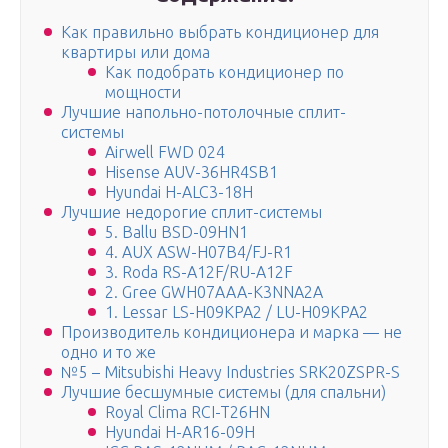
Как правильно выбрать кондиционер для
квартиры или дома
Как подобрать кондиционер по
мощности
Лучшие напольно-потолочные сплит-
системы
Airwell FWD 024
Hisense AUV-36HR4SB1
Hyundai H-ALC3-18H
Лучшие недорогие сплит-системы
5. Ballu BSD-09HN1
4. AUX ASW-H07B4/FJ-R1
3. Roda RS-A12F/RU-A12F
2. Gree GWH07AAA-K3NNA2A
1. Lessar LS-H09KPA2 / LU-H09KPA2
Производитель кондиционера и марка — не
одно и то же
№5 – Mitsubishi Heavy Industries SRK20ZSPR-S
Лучшие бесшумные системы (для спальни)
Royal Clima RCI-T26HN
Hyundai H-AR16-09H