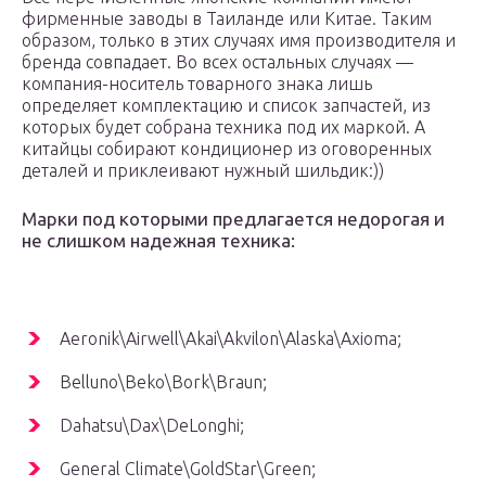
фирменные заводы в Таиланде или Китае. Таким
образом, только в этих случаях имя производителя и
бренда совпадает. Во всех остальных случаях —
компания-носитель товарного знака лишь
определяет комплектацию и список запчастей, из
которых будет собрана техника под их маркой. А
китайцы собирают кондиционер из оговоренных
деталей и приклеивают нужный шильдик:))
Марки под которыми предлагается недорогая и
не слишком надежная техника:
Aeronik\Airwell\Akai\Akvilon\Alaska\Axioma;
Belluno\Beko\Bork\Braun;
Dahatsu\Dax\DeLonghi;
General Climate\GoldStar\Green;